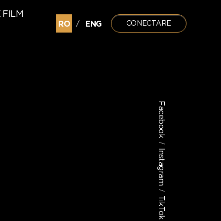
 FILM
RO
ENG
CONECTARE
/
Facebook
/
Instagram
/
TikTok