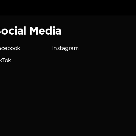
ocial Media
acebook
Instagram
kTok