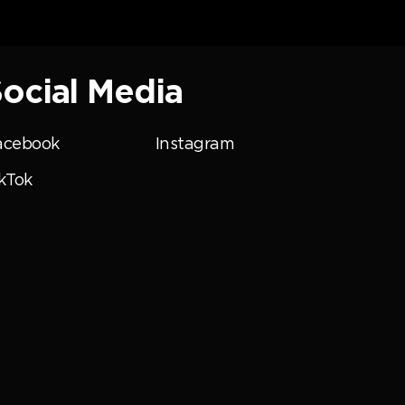
ocial Media
acebook
Instagram
kTok