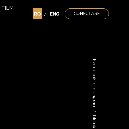
 FILM
RO
ENG
CONECTARE
/
Facebook
/
Instagram
/
TikTok