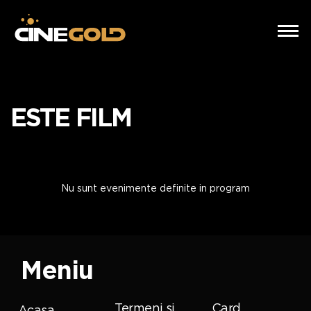
ESTE FILM
Nu sunt evenimente definite in program
Meniu
Termeni si
Card
Acasa